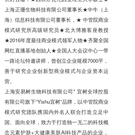
上海正珊生物科技有限公司董事长★中牛（上
海）信息科技有限公司董事长，★ 中管院商业
模式研究所高级研究员★北大博雅客座教授
★2016年度最佳商业模式领军人物★齐聚全国
网红直播基地创始人★全国人大会议中心一带
一路论坛特邀讲师，曾创立企业规模7000平，
善于研究企业创新型商业模式与企业资本运
营。
上海安易树生物科技有限公司* 宜树全球控股
有限公司旗下“Yishu宜树”品牌，以中管院商业
模式研究团队携国内外名人联合打造立足中
国、面向全球，致力于打造独一无二的科技概
念元素护肤+大健康美肤AI科技产品的企业，