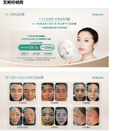
宜树经销商